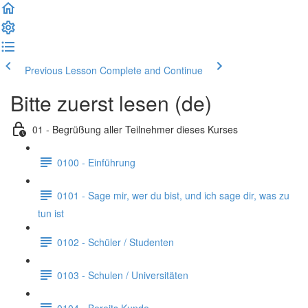
Previous Lesson
Complete and Continue
Bitte zuerst lesen (de)
01 - Begrüßung aller Teilnehmer dieses Kurses
0100 - Einführung
0101 - Sage mir, wer du bist, und ich sage dir, was zu
tun ist
0102 - Schüler / Studenten
0103 - Schulen / Universitäten
0104 - Bereits Kunde