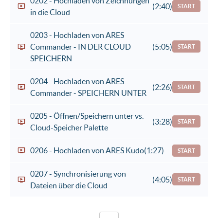
0202 - Hochladen von Zeichnungen
(2:40)
START
in die Cloud
0203 - Hochladen von ARES
Commander - IN DER CLOUD
(5:05)
START
SPEICHERN
0204 - Hochladen von ARES
(2:26)
START
Commander - SPEICHERN UNTER
0205 - Öffnen/Speichern unter vs.
(3:28)
START
Cloud-Speicher Palette
0206 - Hochladen von ARES Kudo
(1:27)
START
0207 - Synchronisierung von
(4:05)
START
Dateien über die Cloud