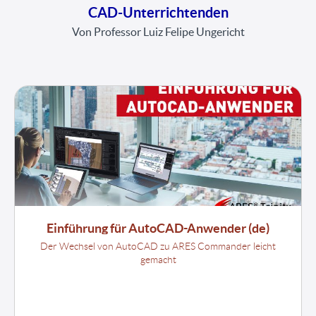
CAD-Unterrichtenden
Von Professor Luiz Felipe Ungericht
Einführung für AutoCAD-Anwender (de)
Der Wechsel von AutoCAD zu ARES Commander leicht
gemacht