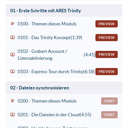
01 - Erste Schritte mit ARES Trinity
0100 - Themen dieses Moduls
PREVIEW
0101 - Das Trinity Konzept
(1:39)
PREVIEW
0102 - Gräbert Account /
(4:41)
PREVIEW
Lizenzaktivierung
0103 - Express-Tour durch Trinity
(6:18)
PREVIEW
02 - Dateien synchronisieren
0200 - Themen dieses Moduls
START
0201 - Die Dateien in der Cloud
(4:55)
START