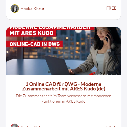
FREE
Hanka Klose
1 Online CAD für DWG - Moderne
Zusammenarbeit mit ARES Kudo (de)
Die Zusammenarbeit im Team verbessern mit modernen
Funktionen in ARES Kudo