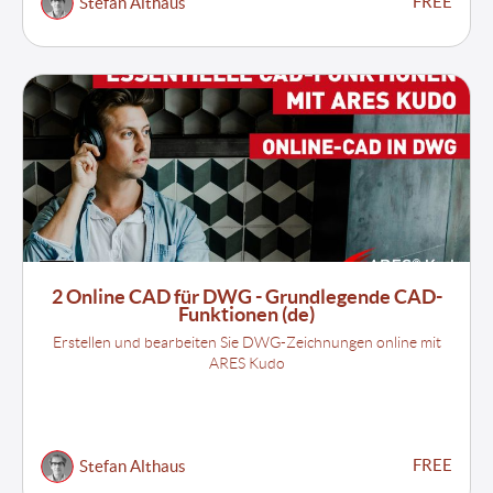
FREE
Stefan Althaus
2 Online CAD für DWG - Grundlegende CAD-
Funktionen (de)
Erstellen und bearbeiten Sie DWG-Zeichnungen online mit
ARES Kudo
FREE
Stefan Althaus