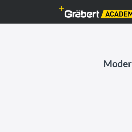
Moder