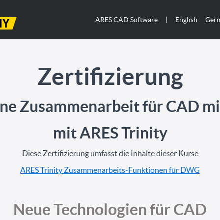
ARES CAD Software
|
English
Ger
Zertifizierung
ne Zusammenarbeit für CAD m
mit ARES Trinity
Diese Zertifizierung umfasst die Inhalte dieser Kurse
ARES Trinity Zusammenarbeits-Funktionen für DWG
Neue Technologien für CAD