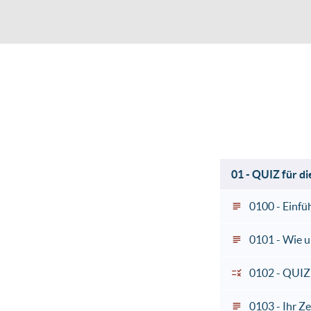
01 - QUIZ für di
0100 - Einfü
0101 - Wie u
0102 - QUIZ:
0103 - Ihr Z