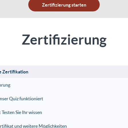
Zertifizierung starten
Zertifizierung
e Zertifikation
hrung
nser Quiz funktioniert
 Testen Sie Ihr wissen
ertifikat und weitere Möglichkeiten