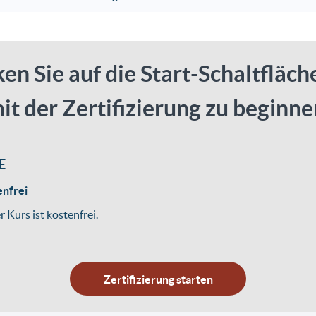
ken Sie auf die Start-Schaltfläch
it der Zertifizierung zu beginne
E
enfrei
r Kurs ist kostenfrei.
Zertifizierung starten